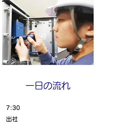
一日の流れ
7:30
出社